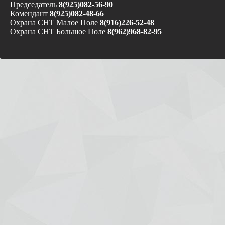
Председатель
8(925)082-56-90
Комендант
8(925)082-48-66
Охрана СНТ Малое Поле
8(916)226-52-48
Охрана СНТ Большое Поле
8(962)968-82-95