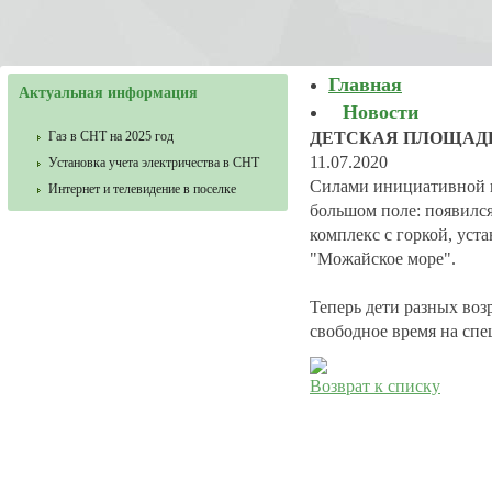
Главная
Актуальная информация
Новости
Газ в СНТ на 2025 год
ДЕТСКАЯ ПЛОЩАД
11.07.2020
Установка учета электричества в СНТ
Силами инициативной г
Интернет и телевидение в поселке
большом поле: появилс
комплекс с горкой, ус
"Можайское море".
Теперь дети разных воз
свободное время на спе
Возврат к списку