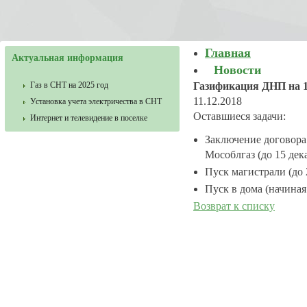
Главная
Актуальная информация
Новости
Газ в СНТ на 2025 год
Газификация ДНП на 1
11.12.2018
Установка учета электричества в СНТ
Оставшиеся задачи:
Интернет и телевидение в поселке
Заключение договора
Мособлгаз (до 15 дека
Пуск магистрали (до 
Пуск в дома (начиная 
Возврат к списку