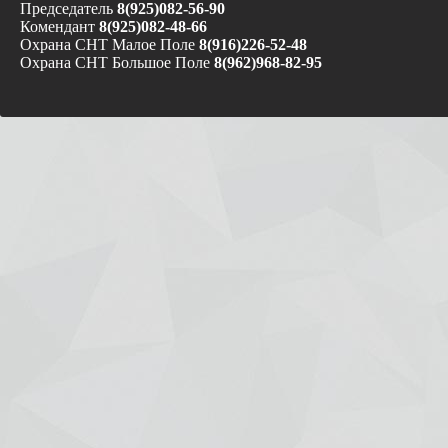
Председатель
8(925)082-56-90
Комендант
8(925)082-48-66
Охрана СНТ Малое Поле
8(916)226-52-48
Охрана СНТ Большое Поле
8(962)968-82-95