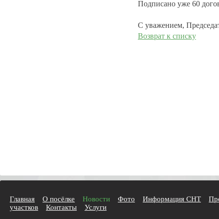
Подписано уже 60 дого
С уважением, Председ
Возврат к списку
Главная
О посёлке
Новости
Фото
Информация СНТ
Пр
участков
Контакты
Услуги