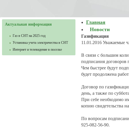
Главная
Актуальная информация
Новости
Газ в СНТ на 2025 год
Газификация
11.01.2016
Уважаемые ч
Установка учета электричества в СНТ
Интернет и телевидение в поселке
В связи с большим коли
подписания договоров 
Чем быстрее будут под
будет продолжена работ
Договор по газификаци
день, а также по суббота
При себе необходимо им
копию свидетельства на
По вопросам подписания
925-082-56-90.