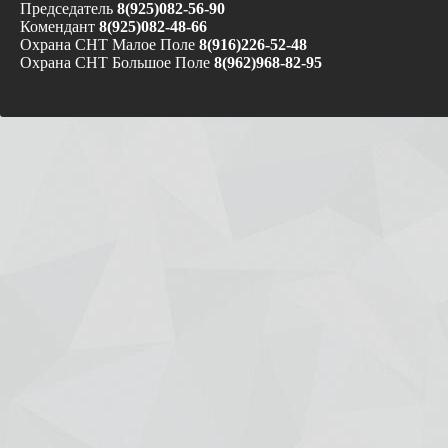
Председатель
8(925)082-56-90
Комендант
8(925)082-48-66
Охрана СНТ Малое Поле
8(916)226-52-48
Охрана СНТ Большое Поле
8(962)968-82-95