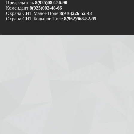
Председатель
8(925)082-56-90
Комендант
8(925)082-48-66
Охрана СНТ Малое Поле
8(916)226-52-48
Охрана СНТ Большое Поле
8(962)968-82-95