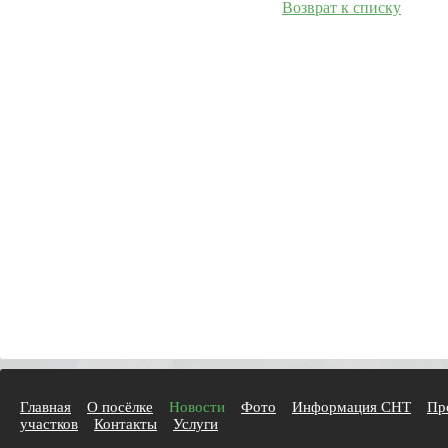
Возврат к списку
Главная
О посёлке
Новости
Фото
Информация СНТ
Пр
участков
Контакты
Услуги