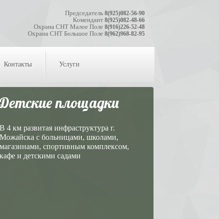
Председатель
8(925)082-56-90
Комендант
8(925)082-48-66
Охрана СНТ Малое Поле
8(916)226-52-48
Охрана СНТ Большое Поле
8(962)968-82-95
Контакты
Услуги
Детские площадки
В 4 км развитая инфраструктура г.
Можайска с больницами, школами,
магазинами, спортивным комплексом,
кафе и детскими садами