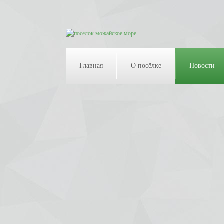
Главная
О посёлке
Новости