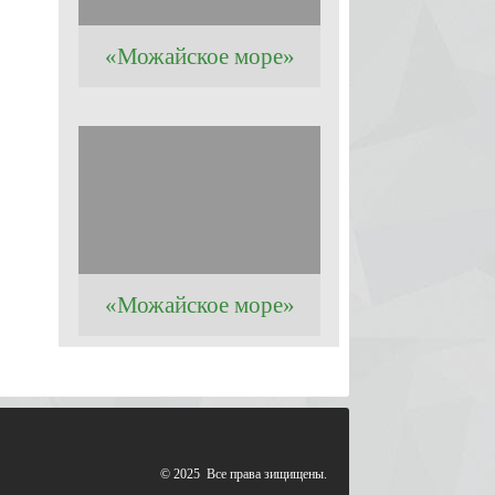
«Можайское море»
«Можайское море»
© 2025 Все права зищищены.