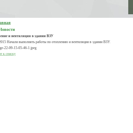
авная
Новости
ение и вентиляция в здании ВЗУ
2015
Начали выполнять работы по отоплению и вентиляции в здании ВЗУ.
т к списку