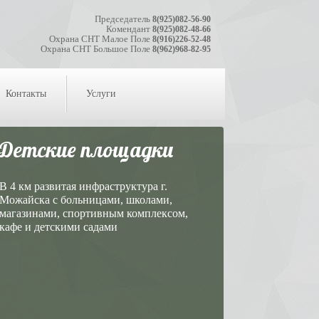
Председатель
8(925)082-56-90
Комендант
8(925)082-48-66
Охрана СНТ Малое Поле
8(916)226-52-48
Охрана СНТ Большое Поле
8(962)968-82-95
Контакты
Услуги
Детские площадки
В 4 км развитая инфраструктура г.
Можайска с больницами, школами,
магазинами, спортивным комплексом,
кафе и детскими садами