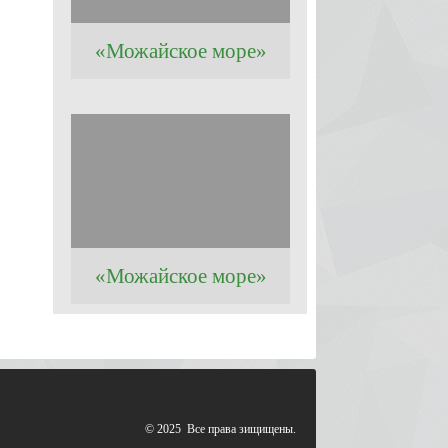
«Можайское море»
«Можайское море»
© 2025 Все права зищищены.