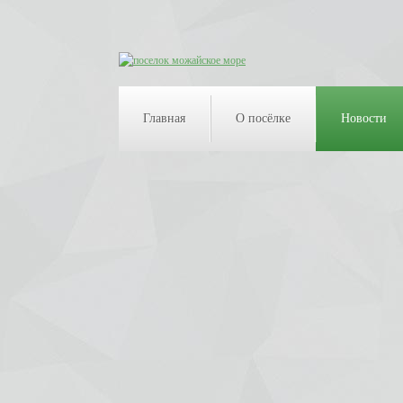
Главная
О посёлке
Новости