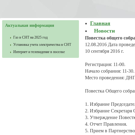
Главная
Актуальная информация
Новости
Газ в СНТ на 2025 год
Повестка общего собр
12.08.2016
Дата провед
Установка учета электричества в СНТ
10 сентября 2016 г.
Интернет и телевидение в поселке
Регистрация: 11-00.
Начало собрания: 11-30.
Место проведения: ДНП
Повестка Общего собра
1. Избрание Председате
2. Избрание Секретаря 
3. Утверждение Повест
4. Отчет Правления.
5. Прием в Партнерство