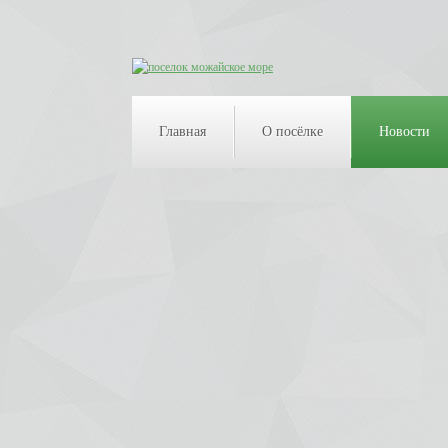
Главная
О посёлке
Новости