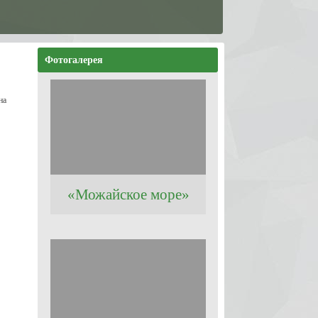
Фотогалерея
на
«Можайское море»