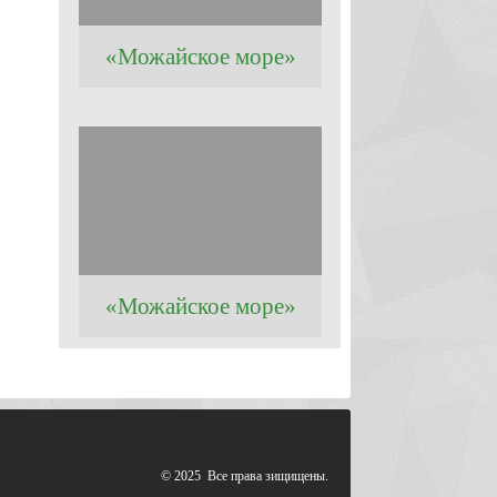
«Можайское море»
«Можайское море»
© 2025 Все права зищищены.