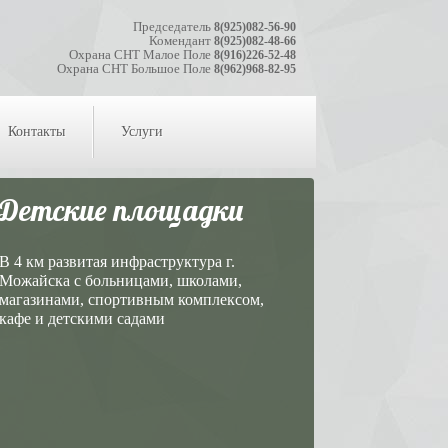
Председатель
8(925)082-56-90
Комендант
8(925)082-48-66
Охрана СНТ Малое Поле
8(916)226-52-48
Охрана СНТ Большое Поле
8(962)968-82-95
Контакты
Услуги
Детские площадки
В 4 км развитая инфраструктура г.
Можайска с больницами, школами,
магазинами, спортивным комплексом,
кафе и детскими садами