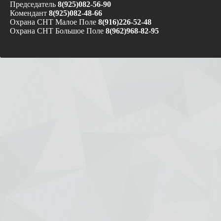
Председатель
8(925)082-56-90
Комендант
8(925)082-48-66
Охрана СНТ Малое Поле
8(916)226-52-48
Охрана СНТ Большое Поле
8(962)968-82-95