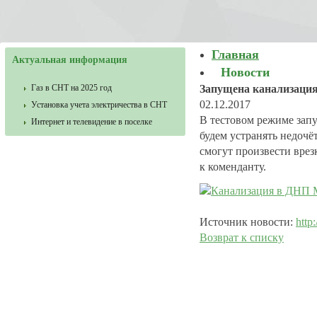
Главная
Актуальная информация
Новости
Газ в СНТ на 2025 год
Запущена канализаци
02.12.2017
Установка учета электричества в СНТ
В тестовом режиме запу
Интернет и телевидение в поселке
будем устранять недочё
смогут произвести вре
к коменданту.
Источник новости:
http
Возврат к списку