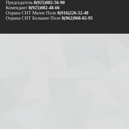
Председатель
8(925)082-56-90
Комендант
8(925)082-48-66
Охрана СНТ Малое Поле
8(916)226-52-48
Охрана СНТ Большое Поле
8(962)968-82-95